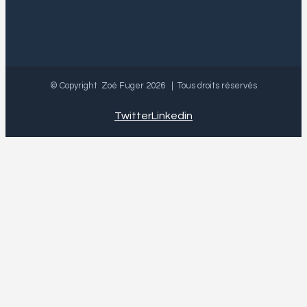
© Copyright Zoé Fuger
2026 | Tous droits réservés
Twitter
Linkedin
Contact