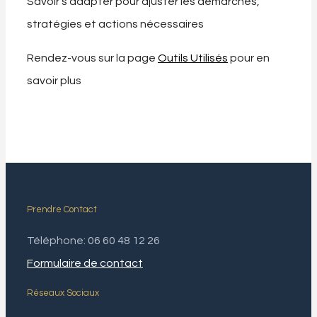
Savoir s’adapter pour ajuster les démarches,
stratégies et actions nécessaires
Rendez-vous sur la page
Outils Utilisés
pour en
savoir plus
Prendre Contact
Téléphone: 06 60 48 12 26
Formulaire de contact
Réseaux Sociaux