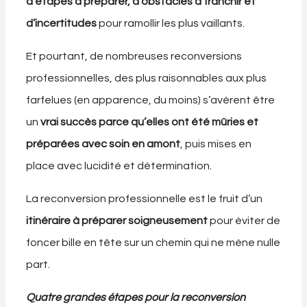
d’étapes à préparer, d’obstacles à franchir et
d’incertitudes
pour ramollir les plus vaillants.
Et pourtant, de nombreuses reconversions
professionnelles, des plus raisonnables aux plus
farfelues (en apparence, du moins) s’avèrent être
un
vrai succès parce qu’elles ont été mûries et
préparées avec soin en amont
, puis mises en
place avec lucidité et détermination.
La reconversion professionnelle est le fruit d’un
itinéraire à préparer soigneusement
pour éviter de
foncer bille en tête sur un chemin qui ne mène nulle
part.
Quatre grandes étapes pour la reconversion